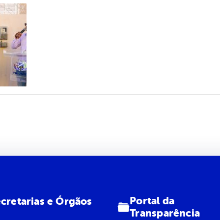
Portal da
cretarias e Órgãos
Transparência