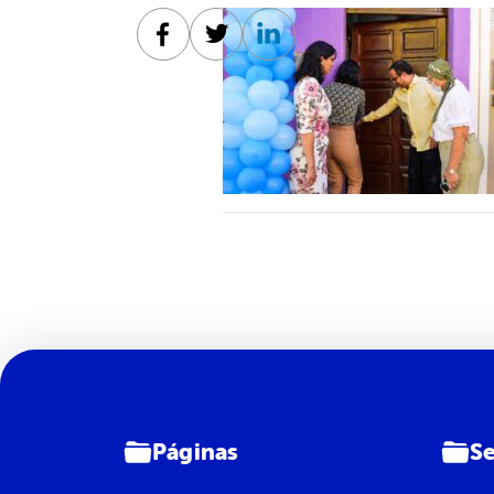
Facebook
Twitter
Linkedin
Páginas
Se