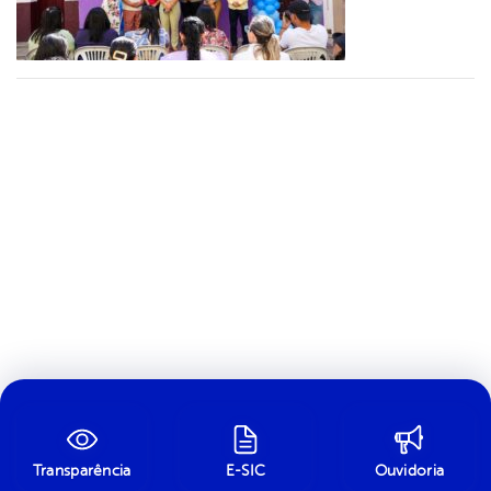
Transparência
E-SIC
Ouvidoria