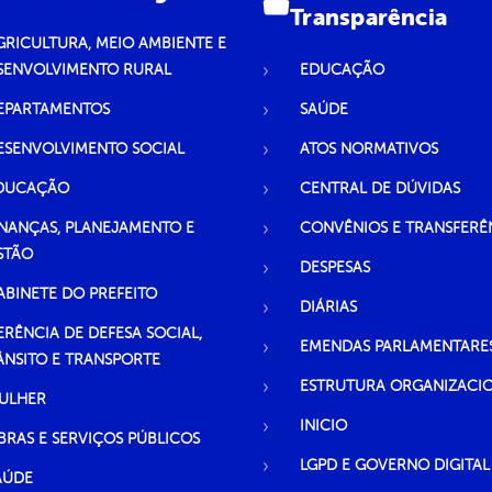
Transparência
GRICULTURA, MEIO AMBIENTE E
SENVOLVIMENTO RURAL
EDUCAÇÃO
EPARTAMENTOS
SAÚDE
ESENVOLVIMENTO SOCIAL
ATOS NORMATIVOS
DUCAÇÃO
CENTRAL DE DÚVIDAS
INANÇAS, PLANEJAMENTO E
CONVÊNIOS E TRANSFERÊ
STÃO
DESPESAS
ABINETE DO PREFEITO
DIÁRIAS
ERÊNCIA DE DEFESA SOCIAL,
EMENDAS PARLAMENTARE
ÂNSITO E TRANSPORTE
ESTRUTURA ORGANIZACI
ULHER
INICIO
BRAS E SERVIÇOS PÚBLICOS
LGPD E GOVERNO DIGITAL
AÚDE