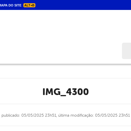
APA DO SITE
ALT+B
Bus
IMG_4300
publicado: 05/05/2025 23h51,
última modificação: 05/05/2025 23h51