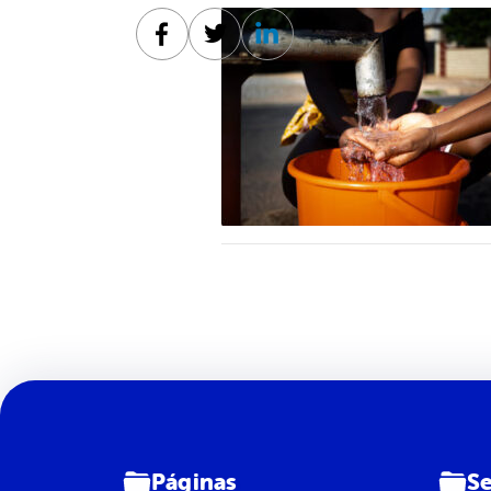
Facebook
Twitter
Linkedin
Páginas
Se