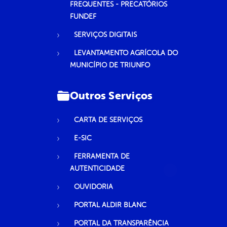
FREQUENTES - PRECATÓRIOS
FUNDEF
SERVIÇOS DIGITAIS
LEVANTAMENTO AGRÍCOLA DO
MUNICÍPIO DE TRIUNFO
Outros Serviços
CARTA DE SERVIÇOS
E-SIC
FERRAMENTA DE
AUTENTICIDADE
OUVIDORIA
PORTAL ALDIR BLANC
PORTAL DA TRANSPARÊNCIA