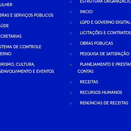
ESTRUTURA ORGANIZACI
ULHER
INICIO
BRAS E SERVIÇOS PÚBLICOS
LGPD E GOVERNO DIGITAL
AÚDE
LICITAÇÕES E CONTRATOS
ECRETARIAS
OBRAS PÚBLICAS
ISTEMA DE CONTROLE
TERNO
PESQUISA DE SATISFAÇÃO
URISMO, CULTURA,
PLANEJAMENTO E PRESTA
SENVOLVIMENTO E EVENTOS
CONTAS
RECEITAS
RECURSOS HUMANOS
RENÚNCIAS DE RECEITAS