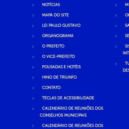
NOTÍCIAS
M
MAPA DO SITE
O
LEI PAULO GUSTAVO
S
ORGANOGRAMA
S
O PREFEITO
S
IN
O VICE-PREFEITO
T
POUSADAS E HOTÉIS
DE
HINO DE TRIUNFO
CONTATO
TECLAS DE ACESSIBILIDADE
CALENDÁRIO DE REUNIÕES DOS
CONSELHOS MUNICIPAIS
CALENDÁRIO DE REUNIÕES DOS