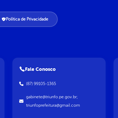
Política de Privacidade
Fale Conosco
(87) 99105-1365
gabinete@triunfo.pe.gov.br;
triunfoprefeitura@gmail.com