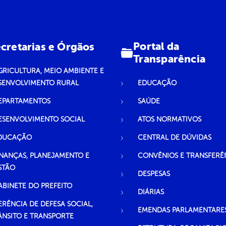
Portal da
cretarias e Órgãos
Transparência
GRICULTURA, MEIO AMBIENTE E
SENVOLVIMENTO RURAL
EDUCAÇÃO
EPARTAMENTOS
SAÚDE
ESENVOLVIMENTO SOCIAL
ATOS NORMATIVOS
DUCAÇÃO
CENTRAL DE DÚVIDAS
INANÇAS, PLANEJAMENTO E
CONVÊNIOS E TRANSFERÊ
STÃO
DESPESAS
ABINETE DO PREFEITO
DIÁRIAS
ERÊNCIA DE DEFESA SOCIAL,
EMENDAS PARLAMENTARE
ÂNSITO E TRANSPORTE