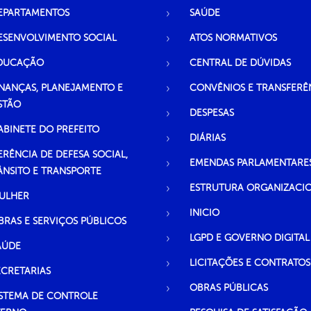
EPARTAMENTOS
SAÚDE
ESENVOLVIMENTO SOCIAL
ATOS NORMATIVOS
DUCAÇÃO
CENTRAL DE DÚVIDAS
INANÇAS, PLANEJAMENTO E
CONVÊNIOS E TRANSFERÊ
STÃO
DESPESAS
ABINETE DO PREFEITO
DIÁRIAS
ERÊNCIA DE DEFESA SOCIAL,
EMENDAS PARLAMENTARE
ÂNSITO E TRANSPORTE
ESTRUTURA ORGANIZACI
ULHER
INICIO
BRAS E SERVIÇOS PÚBLICOS
LGPD E GOVERNO DIGITAL
AÚDE
LICITAÇÕES E CONTRATOS
ECRETARIAS
OBRAS PÚBLICAS
ISTEMA DE CONTROLE