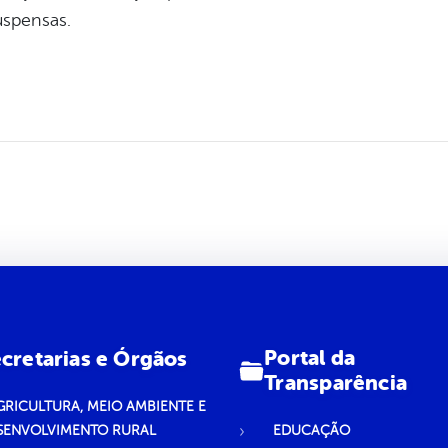
uspensas.
Portal da
cretarias e Órgãos
Transparência
GRICULTURA, MEIO AMBIENTE E
SENVOLVIMENTO RURAL
EDUCAÇÃO