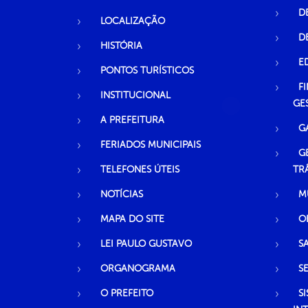
D
LOCALIZAÇÃO
D
HISTÓRIA
E
PONTOS TURÍSTICOS
F
INSTITUCIONAL
GE
A PREFEITURA
G
FERIADOS MUNICIPAIS
G
TELEFONES ÚTEIS
TR
NOTÍCIAS
M
MAPA DO SITE
O
LEI PAULO GUSTAVO
S
ORGANOGRAMA
S
O PREFEITO
S