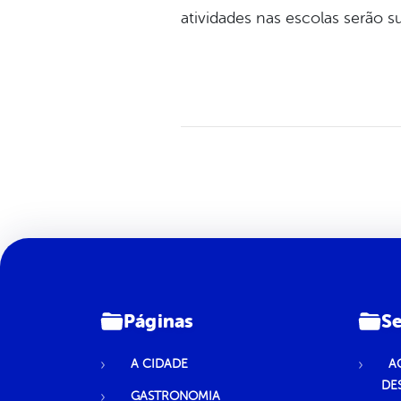
atividades nas escolas serão s
Páginas
Se
A CIDADE
A
DE
GASTRONOMIA