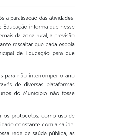
s a paralisação das atividades
de Educação informa que nesse
mais da zona rural, a previsão
nte ressaltar que cada escola
nicipal de Educação para que
s para não interromper o ano
avés de diversas plataformas
lunos do Município não fosse
ir os protocolos, como uso de
cuidado constante com a saúde.
ssa rede de saúde pública, as