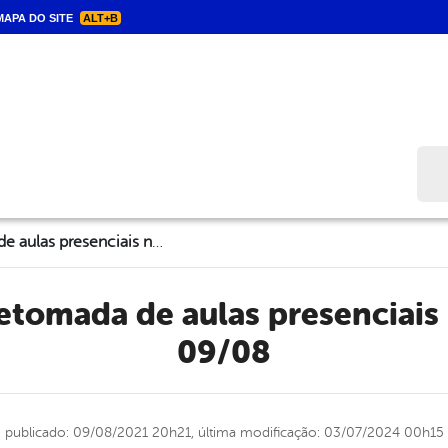
APA DO SITE
ALT+B
Bus
Triunfo inicia retomada de aulas presenciais nesta segunda, 09/08
09/08
publicado: 09/08/2021 20h21,
última modificação: 03/07/2024 00h15