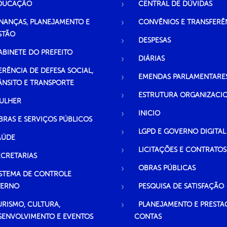
DUCAÇÃO
CENTRAL DE DÚVIDAS
INANÇAS, PLANEJAMENTO E
CONVÊNIOS E TRANSFERÊ
STÃO
DESPESAS
ABINETE DO PREFEITO
DIÁRIAS
ERÊNCIA DE DEFESA SOCIAL,
EMENDAS PARLAMENTARE
ÂNSITO E TRANSPORTE
ESTRUTURA ORGANIZACI
ULHER
INICIO
BRAS E SERVIÇOS PÚBLICOS
LGPD E GOVERNO DIGITAL
AÚDE
LICITAÇÕES E CONTRATOS
ECRETARIAS
OBRAS PÚBLICAS
ISTEMA DE CONTROLE
TERNO
PESQUISA DE SATISFAÇÃO
URISMO, CULTURA,
PLANEJAMENTO E PRESTA
SENVOLVIMENTO E EVENTOS
CONTAS