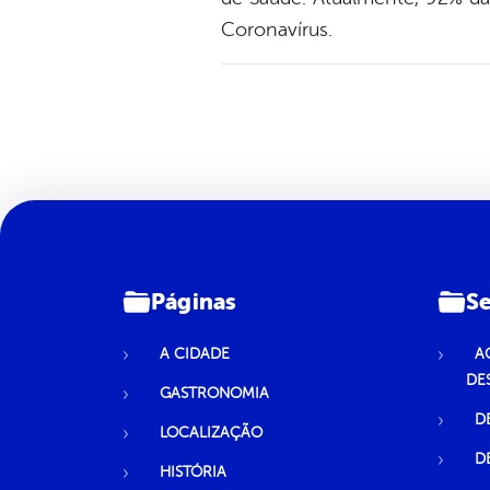
Coronavírus.
Páginas
Se
A CIDADE
A
DE
GASTRONOMIA
D
LOCALIZAÇÃO
D
HISTÓRIA