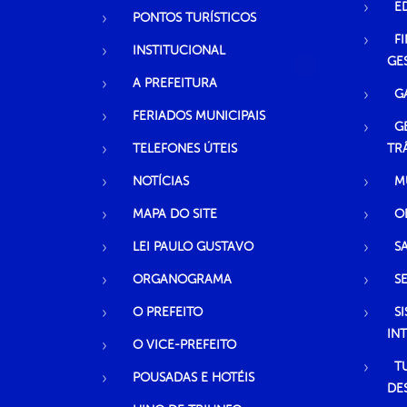
E
PONTOS TURÍSTICOS
F
INSTITUCIONAL
GE
A PREFEITURA
G
FERIADOS MUNICIPAIS
G
TELEFONES ÚTEIS
TR
NOTÍCIAS
M
MAPA DO SITE
O
LEI PAULO GUSTAVO
S
ORGANOGRAMA
S
O PREFEITO
S
IN
O VICE-PREFEITO
T
POUSADAS E HOTÉIS
DE