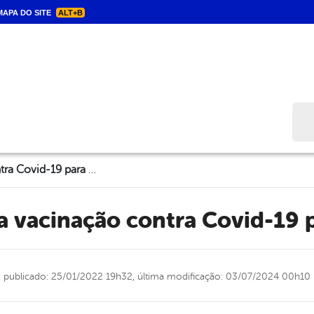
APA DO SITE
ALT+B
Bus
Triunfo inicia vacinação contra Covid-19 para crianças
cia vacinação contra Covid-19 
publicado: 25/01/2022 19h32,
última modificação: 03/07/2024 00h10