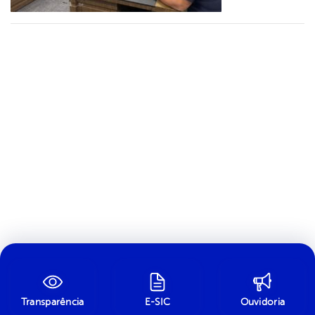
Transparência
E-SIC
Ouvidoria