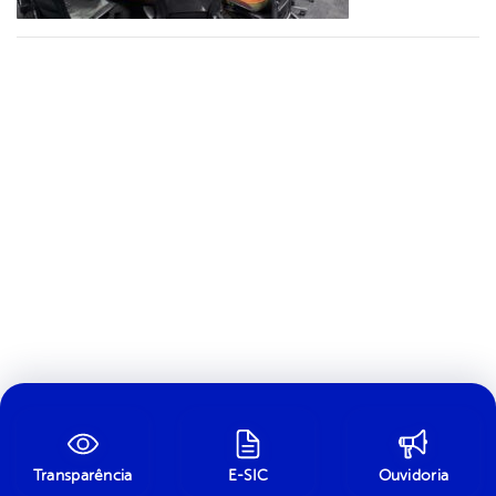
Transparência
E-SIC
Ouvidoria