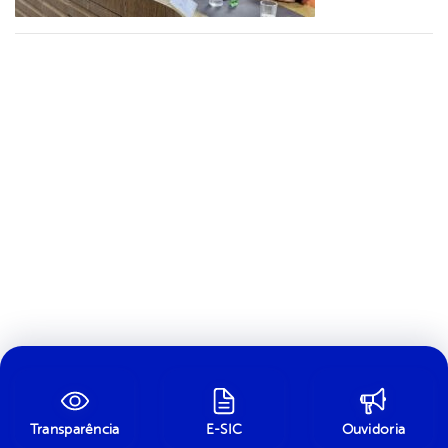
Transparência
E-SIC
Ouvidoria