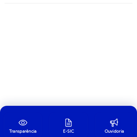
Transparência
E-SIC
Ouvidoria