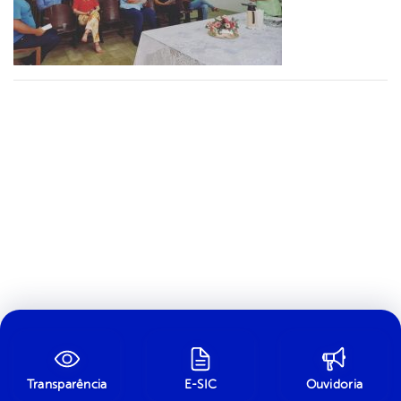
Transparência
E-SIC
Ouvidoria