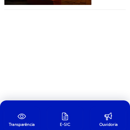
Transparência
E-SIC
Ouvidoria