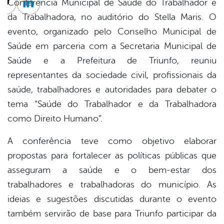
Conferência Municipal de Saúde do Trabalhador e
cebook
Twitter
Linkedin
da Trabalhadora, no auditório do Stella Maris. O
evento, organizado pelo Conselho Municipal de
Saúde em parceria com a Secretaria Municipal de
Saúde e a Prefeitura de Triunfo, reuniu
representantes da sociedade civil, profissionais da
saúde, trabalhadores e autoridades para debater o
tema “Saúde do Trabalhador e da Trabalhadora
como Direito Humano”.
A conferência teve como objetivo elaborar
propostas para fortalecer as políticas públicas que
asseguram a saúde e o bem-estar dos
trabalhadores e trabalhadoras do município. As
ideias e sugestões discutidas durante o evento
também servirão de base para Triunfo participar da