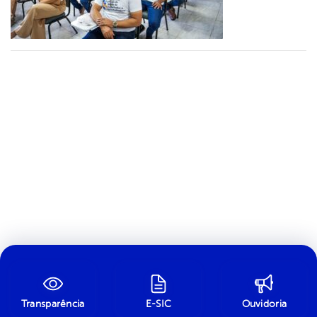
Transparência
E-SIC
Ouvidoria