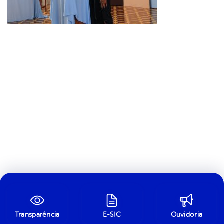
Transparência
E-SIC
Ouvidoria