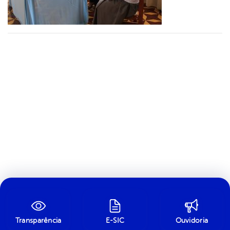
Transparência
E-SIC
Ouvidoria