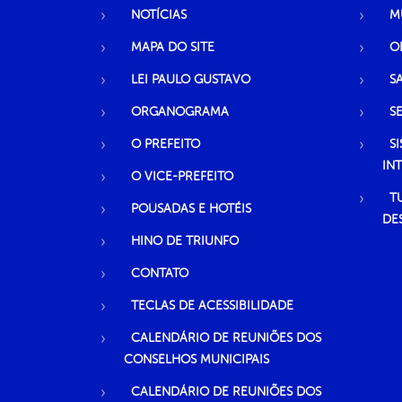
NOTÍCIAS
M
MAPA DO SITE
O
LEI PAULO GUSTAVO
S
ORGANOGRAMA
S
O PREFEITO
S
IN
O VICE-PREFEITO
T
POUSADAS E HOTÉIS
DE
HINO DE TRIUNFO
CONTATO
TECLAS DE ACESSIBILIDADE
CALENDÁRIO DE REUNIÕES DOS
CONSELHOS MUNICIPAIS
CALENDÁRIO DE REUNIÕES DOS