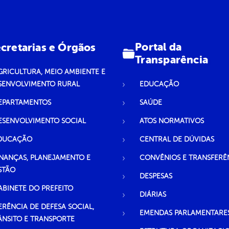
Portal da
cretarias e Órgãos
Transparência
GRICULTURA, MEIO AMBIENTE E
SENVOLVIMENTO RURAL
EDUCAÇÃO
EPARTAMENTOS
SAÚDE
ESENVOLVIMENTO SOCIAL
ATOS NORMATIVOS
DUCAÇÃO
CENTRAL DE DÚVIDAS
INANÇAS, PLANEJAMENTO E
CONVÊNIOS E TRANSFERÊ
STÃO
DESPESAS
ABINETE DO PREFEITO
DIÁRIAS
ERÊNCIA DE DEFESA SOCIAL,
EMENDAS PARLAMENTARE
ÂNSITO E TRANSPORTE