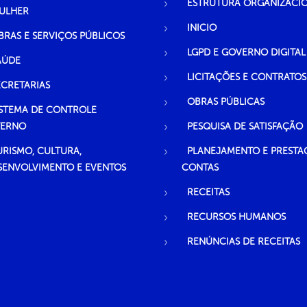
ESTRUTURA ORGANIZACI
ULHER
INICIO
BRAS E SERVIÇOS PÚBLICOS
LGPD E GOVERNO DIGITAL
AÚDE
LICITAÇÕES E CONTRATOS
ECRETARIAS
OBRAS PÚBLICAS
ISTEMA DE CONTROLE
TERNO
PESQUISA DE SATISFAÇÃO
URISMO, CULTURA,
PLANEJAMENTO E PRESTA
SENVOLVIMENTO E EVENTOS
CONTAS
RECEITAS
RECURSOS HUMANOS
RENÚNCIAS DE RECEITAS