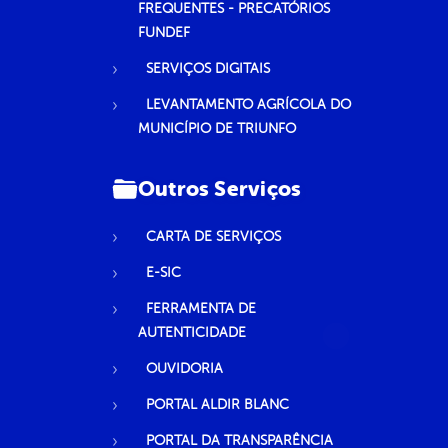
FREQUENTES - PRECATÓRIOS
FUNDEF
SERVIÇOS DIGITAIS
LEVANTAMENTO AGRÍCOLA DO
MUNICÍPIO DE TRIUNFO
Outros Serviços
CARTA DE SERVIÇOS
E-SIC
FERRAMENTA DE
AUTENTICIDADE
OUVIDORIA
PORTAL ALDIR BLANC
PORTAL DA TRANSPARÊNCIA