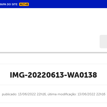
APA DO SITE
ALT+B
Bus
IMG-20220613-WA0138
publicado: 13/06/2022 22h16,
última modificação: 13/06/2022 22h16