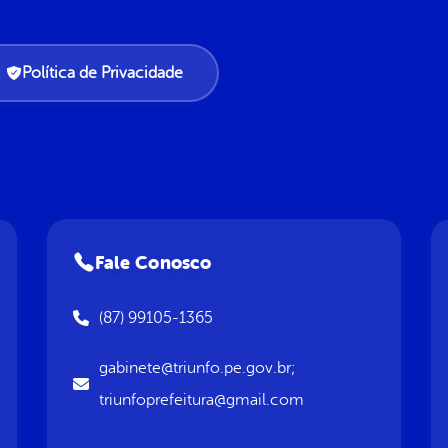
Política de Privacidade
Fale Conosco
(87) 99105-1365
gabinete@triunfo.pe.gov.br;
triunfoprefeitura@gmail.com