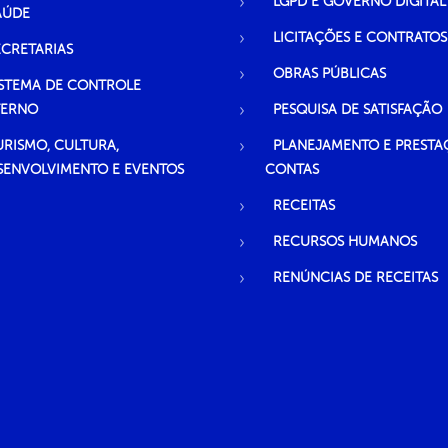
LGPD E GOVERNO DIGITAL
AÚDE
LICITAÇÕES E CONTRATOS
ECRETARIAS
OBRAS PÚBLICAS
ISTEMA DE CONTROLE
TERNO
PESQUISA DE SATISFAÇÃO
URISMO, CULTURA,
PLANEJAMENTO E PRESTA
SENVOLVIMENTO E EVENTOS
CONTAS
RECEITAS
RECURSOS HUMANOS
RENÚNCIAS DE RECEITAS