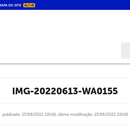
APA DO SITE
ALT+B
Bus
IMG-20220613-WA0155
publicado: 13/06/2022 22h16,
última modificação: 13/06/2022 22h16