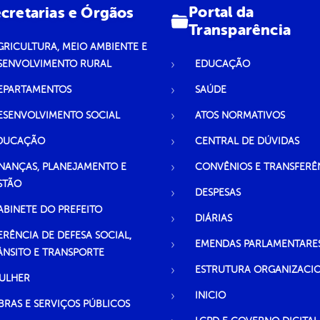
Portal da
cretarias e Órgãos
Transparência
GRICULTURA, MEIO AMBIENTE E
SENVOLVIMENTO RURAL
EDUCAÇÃO
EPARTAMENTOS
SAÚDE
ESENVOLVIMENTO SOCIAL
ATOS NORMATIVOS
DUCAÇÃO
CENTRAL DE DÚVIDAS
INANÇAS, PLANEJAMENTO E
CONVÊNIOS E TRANSFERÊ
STÃO
DESPESAS
ABINETE DO PREFEITO
DIÁRIAS
ERÊNCIA DE DEFESA SOCIAL,
EMENDAS PARLAMENTARE
ÂNSITO E TRANSPORTE
ESTRUTURA ORGANIZACI
ULHER
INICIO
BRAS E SERVIÇOS PÚBLICOS