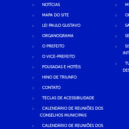
NOTÍCIAS
M
MAPA DO SITE
O
LEI PAULO GUSTAVO
S
ORGANOGRAMA
S
O PREFEITO
S
IN
O VICE-PREFEITO
T
POUSADAS E HOTÉIS
DE
HINO DE TRIUNFO
CONTATO
TECLAS DE ACESSIBILIDADE
CALENDÁRIO DE REUNIÕES DOS
CONSELHOS MUNICIPAIS
CALENDÁRIO DE REUNIÕES DOS