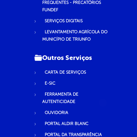
FREQUENTES - PRECATÓRIOS
FUNDEF
SERVIÇOS DIGITAIS
LEVANTAMENTO AGRÍCOLA DO
MUNICÍPIO DE TRIUNFO
Outros Serviços
CARTA DE SERVIÇOS
E-SIC
FERRAMENTA DE
AUTENTICIDADE
OUVIDORIA
PORTAL ALDIR BLANC
PORTAL DA TRANSPARÊNCIA