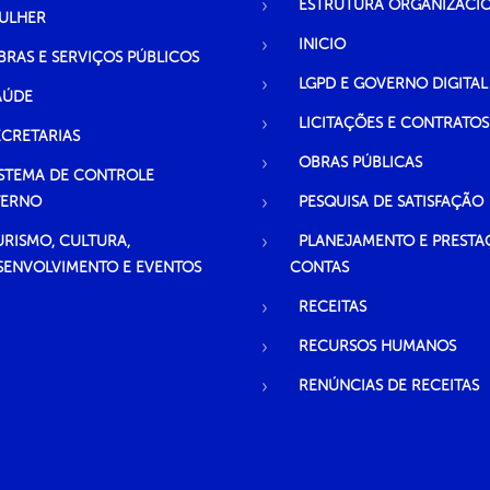
ESTRUTURA ORGANIZACI
ULHER
INICIO
BRAS E SERVIÇOS PÚBLICOS
LGPD E GOVERNO DIGITAL
AÚDE
LICITAÇÕES E CONTRATOS
ECRETARIAS
OBRAS PÚBLICAS
ISTEMA DE CONTROLE
TERNO
PESQUISA DE SATISFAÇÃO
URISMO, CULTURA,
PLANEJAMENTO E PRESTA
SENVOLVIMENTO E EVENTOS
CONTAS
RECEITAS
RECURSOS HUMANOS
RENÚNCIAS DE RECEITAS