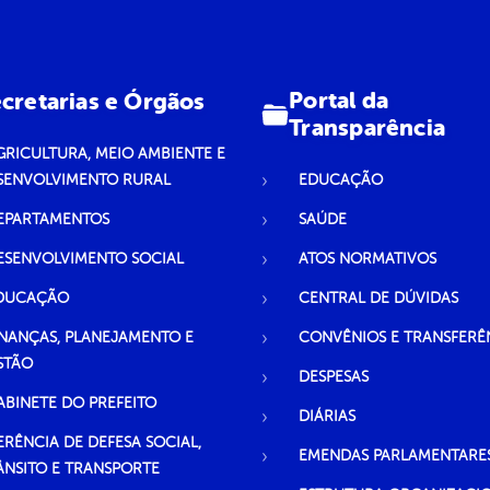
Portal da
cretarias e Órgãos
Transparência
GRICULTURA, MEIO AMBIENTE E
SENVOLVIMENTO RURAL
EDUCAÇÃO
EPARTAMENTOS
SAÚDE
ESENVOLVIMENTO SOCIAL
ATOS NORMATIVOS
DUCAÇÃO
CENTRAL DE DÚVIDAS
INANÇAS, PLANEJAMENTO E
CONVÊNIOS E TRANSFERÊ
STÃO
DESPESAS
ABINETE DO PREFEITO
DIÁRIAS
ERÊNCIA DE DEFESA SOCIAL,
EMENDAS PARLAMENTARE
ÂNSITO E TRANSPORTE