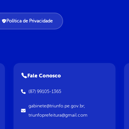
Política de Privacidade
Fale Conosco
(87) 99105-1365
gabinete@triunfo.pe.gov.br;
triunfoprefeitura@gmail.com