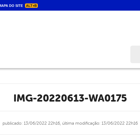
APA DO SITE
ALT+B
Bus
IMG-20220613-WA0175
publicado: 13/06/2022 22h16,
última modificação: 13/06/2022 22h16