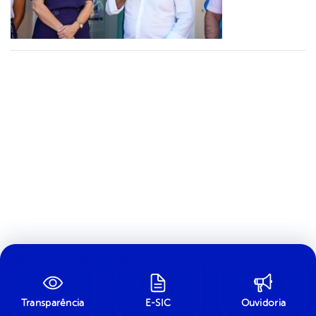
Transparência
E-SIC
Ouvidoria