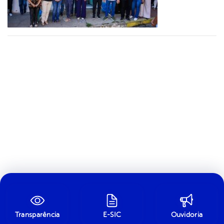
Transparência
E-SIC
Ouvidoria