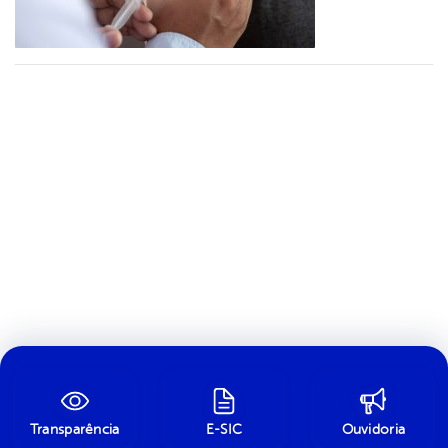
Transparência
E-SIC
Ouvidoria