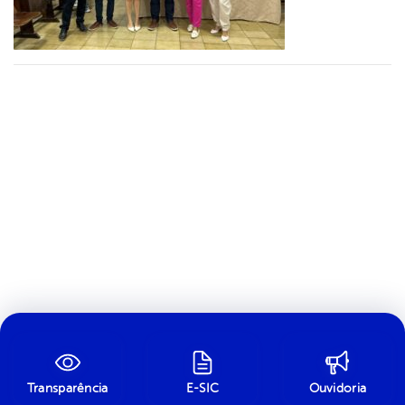
Transparência
E-SIC
Ouvidoria