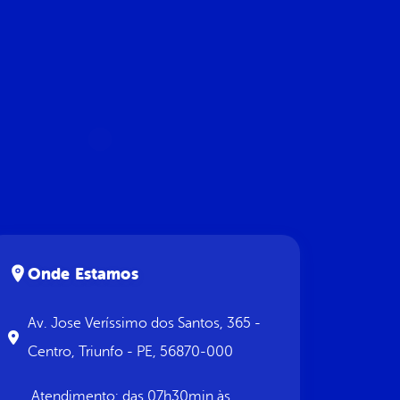
Onde Estamos
Av. Jose Veríssimo dos Santos, 365 -
Centro, Triunfo - PE, 56870-000
Atendimento: das 07h30min às