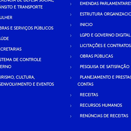
ERÊNCIA DE DEFESA SOCIAL,
EMENDAS PARLAMENTARE
ÂNSITO E TRANSPORTE
ESTRUTURA ORGANIZACI
ULHER
INICIO
BRAS E SERVIÇOS PÚBLICOS
LGPD E GOVERNO DIGITAL
AÚDE
LICITAÇÕES E CONTRATOS
ECRETARIAS
OBRAS PÚBLICAS
ISTEMA DE CONTROLE
TERNO
PESQUISA DE SATISFAÇÃO
URISMO, CULTURA,
PLANEJAMENTO E PRESTA
SENVOLVIMENTO E EVENTOS
CONTAS
RECEITAS
RECURSOS HUMANOS
RENÚNCIAS DE RECEITAS