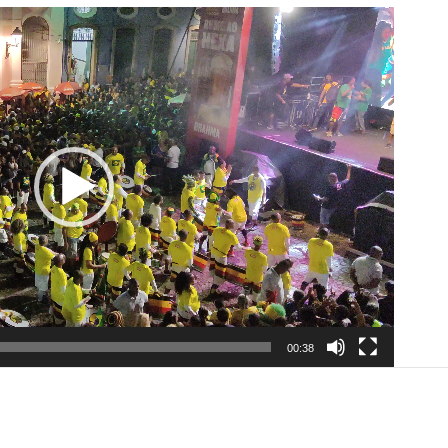
00:38