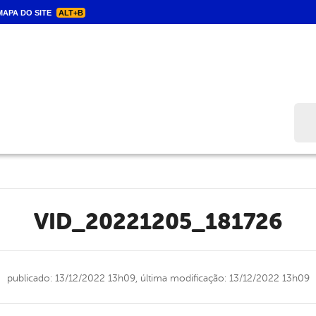
APA DO SITE
ALT+B
Bus
VID_20221205_181726
publicado: 13/12/2022 13h09,
última modificação: 13/12/2022 13h09