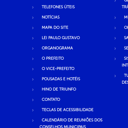
G
TELEFONES ÚTEIS
TR
NOTÍCIAS
M
MAPA DO SITE
O
LEI PAULO GUSTAVO
S
ORGANOGRAMA
S
O PREFEITO
S
IN
O VICE-PREFEITO
T
POUSADAS E HOTÉIS
DE
HINO DE TRIUNFO
CONTATO
TECLAS DE ACESSIBILIDADE
CALENDÁRIO DE REUNIÕES DOS
CONSELHOS MUNICIPAIS