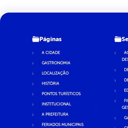
Páginas
Se
A CIDADE
A
DE
GASTRONOMIA
D
LOCALIZAÇÃO
D
HISTÓRIA
E
PONTOS TURÍSTICOS
F
INSTITUCIONAL
GE
A PREFEITURA
G
FERIADOS MUNICIPAIS