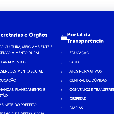
Portal da
cretarias e Órgãos
Transparência
GRICULTURA, MEIO AMBIENTE E
SENVOLVIMENTO RURAL
EDUCAÇÃO
EPARTAMENTOS
SAÚDE
ESENVOLVIMENTO SOCIAL
ATOS NORMATIVOS
DUCAÇÃO
CENTRAL DE DÚVIDAS
INANÇAS, PLANEJAMENTO E
CONVÊNIOS E TRANSFERÊ
STÃO
DESPESAS
ABINETE DO PREFEITO
DIÁRIAS