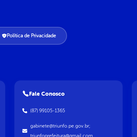
Política de Privacidade
Fale Conosco
(87) 99105-1365
gabinete@triunfo.pe.gov.br;
triunfoprefeitura@gmail.com