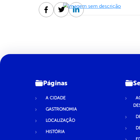
Facebook
Twitter
Linkedin
Páginas
Se
A CIDADE
A
DE
GASTRONOMIA
D
LOCALIZAÇÃO
D
HISTÓRIA
E