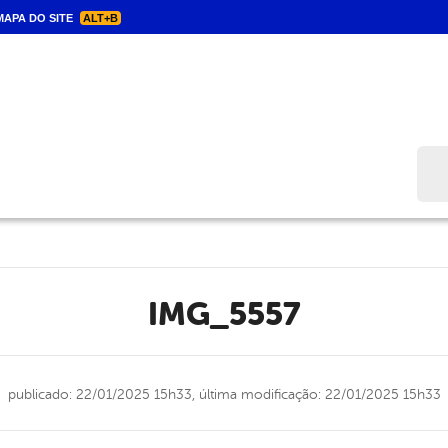
APA DO SITE
ALT+B
Bus
IMG_5557
publicado: 22/01/2025 15h33,
última modificação: 22/01/2025 15h33