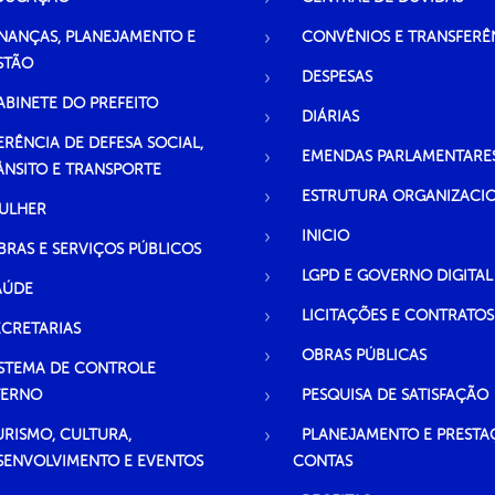
INANÇAS, PLANEJAMENTO E
CONVÊNIOS E TRANSFERÊ
STÃO
DESPESAS
ABINETE DO PREFEITO
DIÁRIAS
ERÊNCIA DE DEFESA SOCIAL,
EMENDAS PARLAMENTARE
ÂNSITO E TRANSPORTE
ESTRUTURA ORGANIZACI
ULHER
INICIO
BRAS E SERVIÇOS PÚBLICOS
LGPD E GOVERNO DIGITAL
AÚDE
LICITAÇÕES E CONTRATOS
ECRETARIAS
OBRAS PÚBLICAS
ISTEMA DE CONTROLE
TERNO
PESQUISA DE SATISFAÇÃO
URISMO, CULTURA,
PLANEJAMENTO E PRESTA
SENVOLVIMENTO E EVENTOS
CONTAS