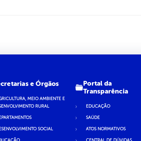
Portal da
cretarias e Órgãos
Transparência
GRICULTURA, MEIO AMBIENTE E
SENVOLVIMENTO RURAL
EDUCAÇÃO
EPARTAMENTOS
SAÚDE
ESENVOLVIMENTO SOCIAL
ATOS NORMATIVOS
DUCAÇÃO
CENTRAL DE DÚVIDAS