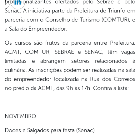
profissionalizantes ofertados pelo Sebrae e pelo
cebook
Twitter
Linkedin
Senac. A iniciativa parte da Prefeitura de Triunfo em
parceria com o Conselho de Turismo (COMTUR), e
a Sala do Empreendedor.
Os cursos são frutos da parceria entre Prefeitura,
ACMT, COMTUR, SEBRAE e SENAC, têm vagas
limitadas e abrangem setores relacionados à
culinária. As inscrições podem ser realizadas na sala
do empreendedor localizada na Rua dos Correios
no prédio da ACMT, das 9h às 17h. Confira a lista:
NOVEMBRO
Doces e Salgados para festa (Senac)