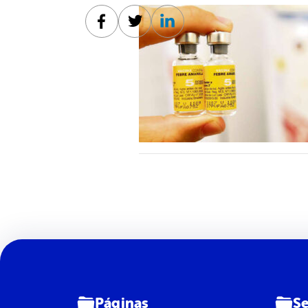
Facebook
Twitter
Linkedin
Páginas
Se