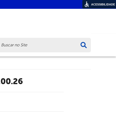
ACESSIBILIDADE
ca
.00.26