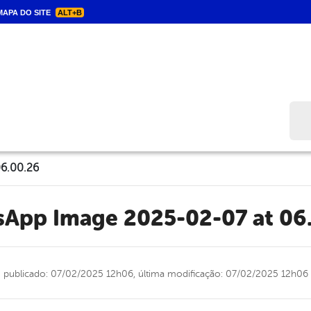
APA DO SITE
ALT+B
Bus
6.00.26
tsApp Image 2025-02-07 at 06
publicado: 07/02/2025 12h06,
última modificação: 07/02/2025 12h06