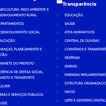
Transparência
GRICULTURA, MEIO AMBIENTE E
SENVOLVIMENTO RURAL
EDUCAÇÃO
EPARTAMENTOS
SAÚDE
ESENVOLVIMENTO SOCIAL
ATOS NORMATIVOS
DUCAÇÃO
CENTRAL DE DÚVIDAS
INANÇAS, PLANEJAMENTO E
CONVÊNIOS E TRANSFERÊ
STÃO
DESPESAS
ABINETE DO PREFEITO
DIÁRIAS
ERÊNCIA DE DEFESA SOCIAL,
EMENDAS PARLAMENTARE
ÂNSITO E TRANSPORTE
ESTRUTURA ORGANIZACI
ULHER
INICIO
BRAS E SERVIÇOS PÚBLICOS
LGPD E GOVERNO DIGITAL
AÚDE