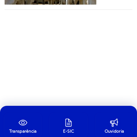
Transparência
E-SIC
Ouvidoria