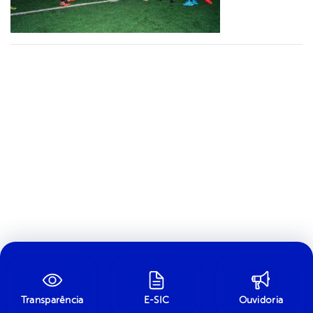
Transparência
E-SIC
Ouvidoria