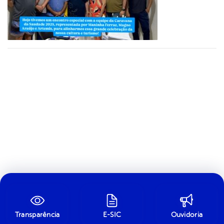
Transparência
E-SIC
Ouvidoria