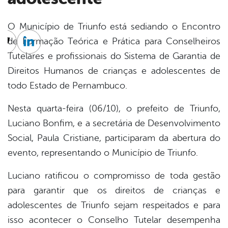
O Município de Triunfo está sediando o Encontro
de Formação Teórica e Prática para Conselheiros
cebook
Twitter
Linkedin
Tutelares e profissionais do Sistema de Garantia de
Direitos Humanos de crianças e adolescentes de
todo Estado de Pernambuco.
Nesta quarta-feira (06/10), o prefeito de Triunfo,
Luciano Bonfim, e a secretária de Desenvolvimento
Social, Paula Cristiane, participaram da abertura do
evento, representando o Município de Triunfo.
Luciano ratificou o compromisso de toda gestão
para garantir que os direitos de crianças e
adolescentes de Triunfo sejam respeitados e para
isso acontecer o Conselho Tutelar desempenha