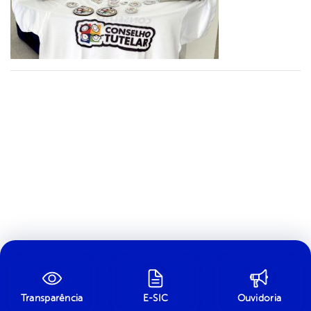
Transparência
E-SIC
Ouvidoria