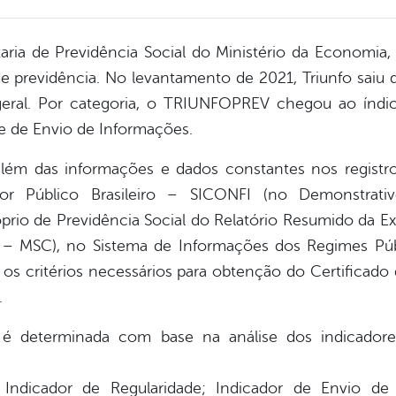
aria de Previdência Social do Ministério da Economia, 
e previdência. No levantamento de 2021, Triunfo saiu 
geral. Por categoria, o TRIUNFOPREV chegou ao índic
ce de Envio de Informações.
além das informações e dados constantes nos regist
tor Público Brasileiro – SICONFI (no Demonstrati
óprio de Previdência Social do Relatório Resumido da
 – MSC), no Sistema de Informações dos Regimes Púb
 critérios necessários para obtenção do Certificado 
.
 é determinada com base na análise dos indicadore
: Indicador de Regularidade; Indicador de Envio de