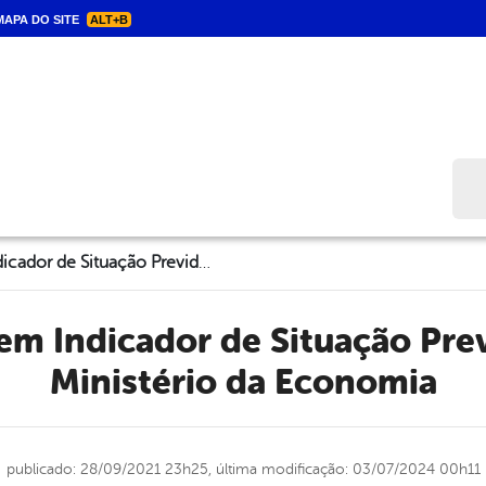
APA DO SITE
ALT+B
Bus
Triunfo sobe em Indicador de Situação Previdenciária do Ministério da Economia
Ministério da Economia
publicado: 28/09/2021 23h25,
última modificação: 03/07/2024 00h11