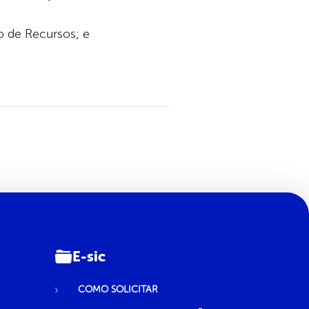
ão de Recursos; e
E-sic
COMO SOLICITAR