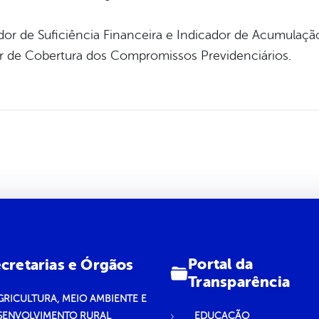
cador de Suficiência Financeira e Indicador de Acumulaç
ador de Cobertura dos Compromissos Previdenciários.
Portal da
cretarias e Órgãos
Transparência
GRICULTURA, MEIO AMBIENTE E
SENVOLVIMENTO RURAL
EDUCAÇÃO