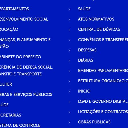
EPARTAMENTOS
SAÚDE
ESENVOLVIMENTO SOCIAL
ATOS NORMATIVOS
DUCAÇÃO
CENTRAL DE DÚVIDAS
INANÇAS, PLANEJAMENTO E
CONVÊNIOS E TRANSFERÊ
STÃO
DESPESAS
ABINETE DO PREFEITO
DIÁRIAS
ERÊNCIA DE DEFESA SOCIAL,
EMENDAS PARLAMENTARE
ÂNSITO E TRANSPORTE
ESTRUTURA ORGANIZACI
ULHER
INICIO
BRAS E SERVIÇOS PÚBLICOS
LGPD E GOVERNO DIGITAL
AÚDE
LICITAÇÕES E CONTRATOS
ECRETARIAS
OBRAS PÚBLICAS
ISTEMA DE CONTROLE