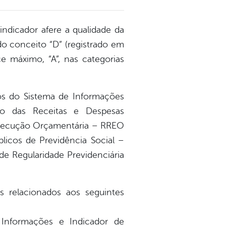
indicador afere a qualidade da
do conceito “D” (registrado em
e máximo, “A”, nas categorias
ros do Sistema de Informações
vo das Receitas e Despesas
 Execução Orçamentária – RREO
licos de Previdência Social –
de Regularidade Previdenciária
s relacionados aos seguintes
 Informações e Indicador de