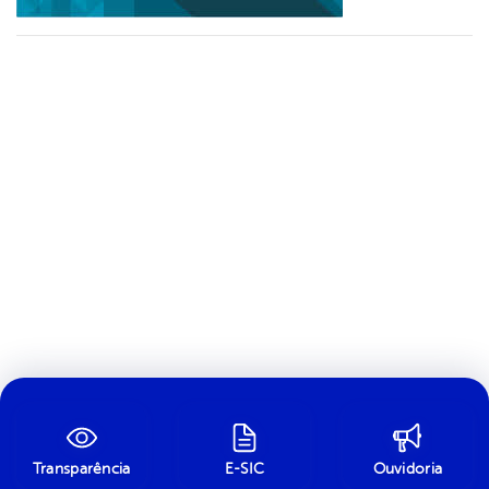
Transparência
E-SIC
Ouvidoria