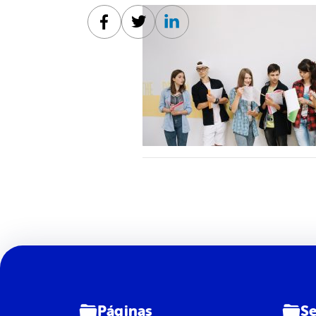
Facebook
Twitter
Linkedin
Páginas
Se