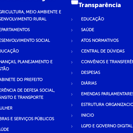
Transparência
GRICULTURA, MEIO AMBIENTE E
SENVOLVIMENTO RURAL
EDUCAÇÃO
EPARTAMENTOS
SAÚDE
ESENVOLVIMENTO SOCIAL
ATOS NORMATIVOS
DUCAÇÃO
CENTRAL DE DÚVIDAS
INANÇAS, PLANEJAMENTO E
CONVÊNIOS E TRANSFERÊ
STÃO
DESPESAS
ABINETE DO PREFEITO
DIÁRIAS
ERÊNCIA DE DEFESA SOCIAL,
EMENDAS PARLAMENTARE
ÂNSITO E TRANSPORTE
ESTRUTURA ORGANIZACI
ULHER
INICIO
BRAS E SERVIÇOS PÚBLICOS
LGPD E GOVERNO DIGITAL
AÚDE