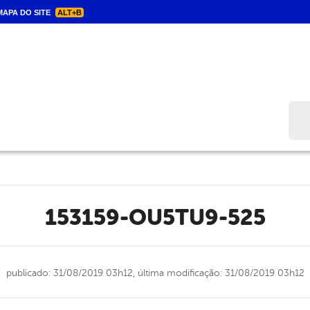
APA DO SITE
ALT+B
Bus
153159-OU5TU9-525
publicado: 31/08/2019 03h12,
última modificação: 31/08/2019 03h12