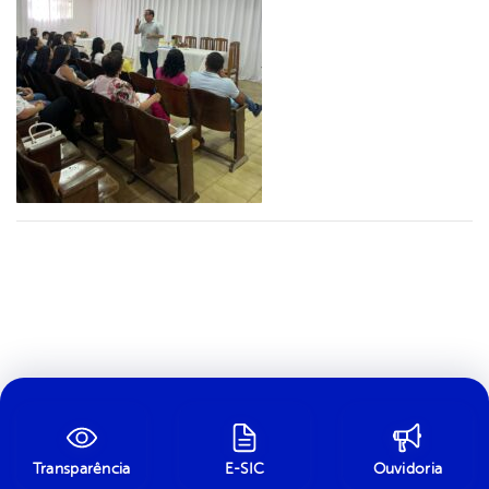
Transparência
E-SIC
Ouvidoria