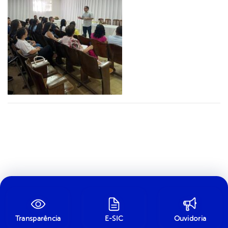
Transparência
E-SIC
Ouvidoria