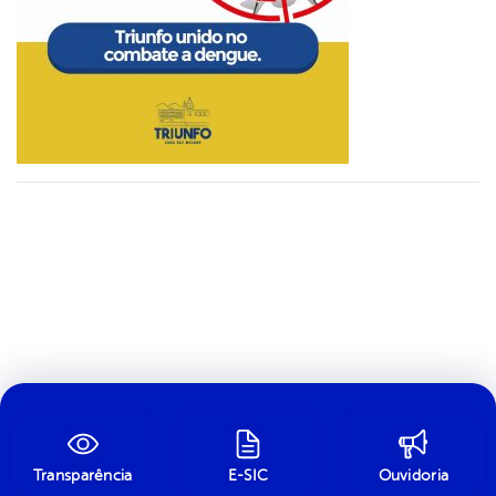
Transparência
E-SIC
Ouvidoria