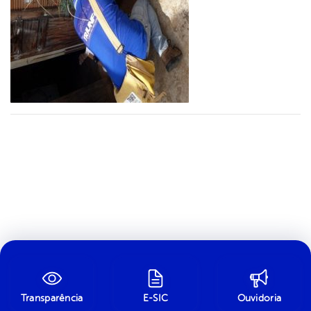
Transparência
E-SIC
Ouvidoria