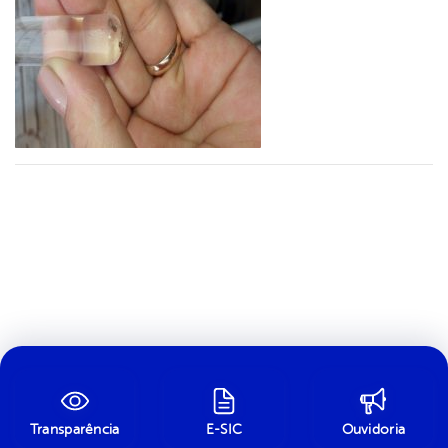
Transparência
E-SIC
Ouvidoria