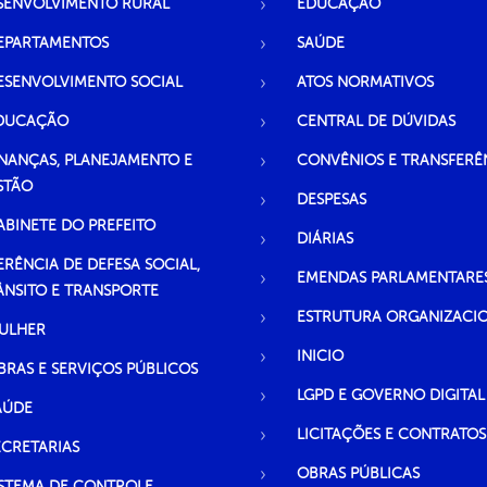
SENVOLVIMENTO RURAL
EDUCAÇÃO
EPARTAMENTOS
SAÚDE
ESENVOLVIMENTO SOCIAL
ATOS NORMATIVOS
DUCAÇÃO
CENTRAL DE DÚVIDAS
INANÇAS, PLANEJAMENTO E
CONVÊNIOS E TRANSFERÊ
STÃO
DESPESAS
ABINETE DO PREFEITO
DIÁRIAS
ERÊNCIA DE DEFESA SOCIAL,
EMENDAS PARLAMENTARE
ÂNSITO E TRANSPORTE
ESTRUTURA ORGANIZACI
ULHER
INICIO
BRAS E SERVIÇOS PÚBLICOS
LGPD E GOVERNO DIGITAL
AÚDE
LICITAÇÕES E CONTRATOS
ECRETARIAS
OBRAS PÚBLICAS
ISTEMA DE CONTROLE