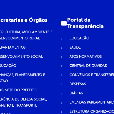
Portal da
cretarias e Órgãos
Transparência
GRICULTURA, MEIO AMBIENTE E
SENVOLVIMENTO RURAL
EDUCAÇÃO
EPARTAMENTOS
SAÚDE
ESENVOLVIMENTO SOCIAL
ATOS NORMATIVOS
DUCAÇÃO
CENTRAL DE DÚVIDAS
INANÇAS, PLANEJAMENTO E
CONVÊNIOS E TRANSFERÊ
STÃO
DESPESAS
ABINETE DO PREFEITO
DIÁRIAS
ERÊNCIA DE DEFESA SOCIAL,
EMENDAS PARLAMENTARE
ÂNSITO E TRANSPORTE
ESTRUTURA ORGANIZACI