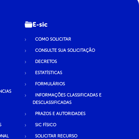
E-sic
COMO SOLICITAR
CONSULTE SUA SOLICITAÇÃO
DECRETOS
ESTATÍSTICAS
FORMULÁRIOS
NCIAS
INFORMAÇÕES CLASSIFICADAS E
DESCLASSIFICADAS
PRAZOS E AUTORIDADES
S
SIC FÍSICO
ONAL
SOLICITAR RECURSO