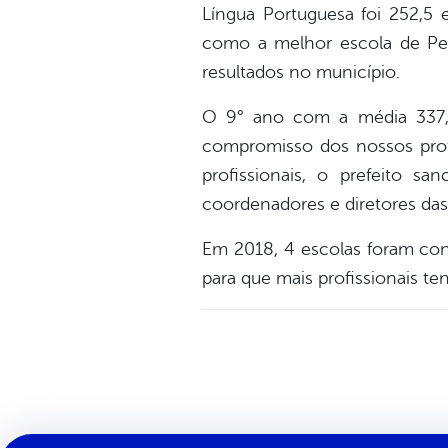
Língua Portuguesa foi 252,5 
como a melhor escola de Pe
resultados no município.
O 9° ano com a média 337,
compromisso dos nossos profi
profissionais, o prefeito s
coordenadores e diretores das
Em 2018, 4 escolas foram co
para que mais profissionais t