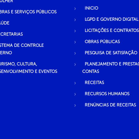
ULHER
INICIO
BRAS E SERVIÇOS PÚBLICOS
LGPD E GOVERNO DIGITAL
AÚDE
LICITAÇÕES E CONTRATOS
ECRETARIAS
OBRAS PÚBLICAS
ISTEMA DE CONTROLE
TERNO
PESQUISA DE SATISFAÇÃO
URISMO, CULTURA,
PLANEJAMENTO E PRESTA
SENVOLVIMENTO E EVENTOS
CONTAS
RECEITAS
RECURSOS HUMANOS
RENÚNCIAS DE RECEITAS