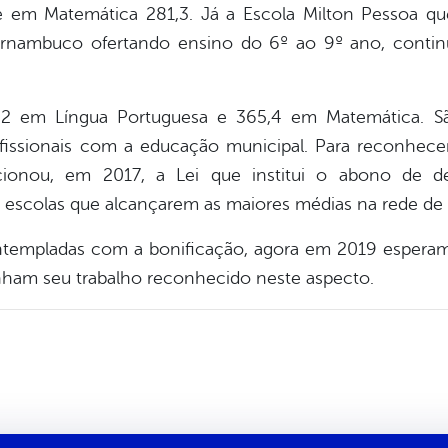
e em Matemática 281,3. Já a Escola Milton Pessoa que
rnambuco ofertando ensino do 6º ao 9º ano, contin
2 em Língua Portuguesa e 365,4 em Matemática. Sã
ssionais com a educação municipal. Para reconhecer 
ancionou, em 2017, a Lei que institui o abono de 
 escolas que alcançarem as maiores médias na rede de 
ntempladas com a bonificação, agora em 2019 esper
enham seu trabalho reconhecido neste aspecto.