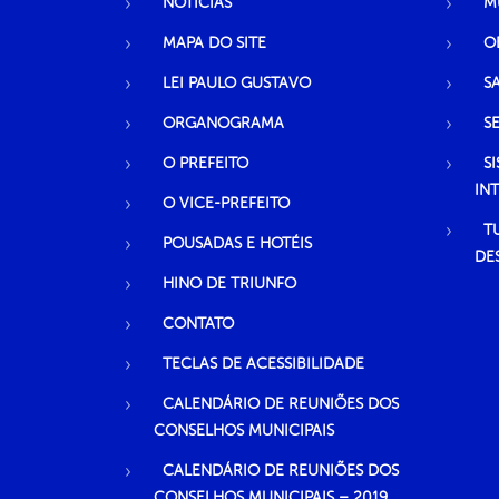
NOTÍCIAS
M
MAPA DO SITE
O
LEI PAULO GUSTAVO
S
ORGANOGRAMA
S
O PREFEITO
S
IN
O VICE-PREFEITO
T
POUSADAS E HOTÉIS
DE
HINO DE TRIUNFO
CONTATO
TECLAS DE ACESSIBILIDADE
CALENDÁRIO DE REUNIÕES DOS
CONSELHOS MUNICIPAIS
CALENDÁRIO DE REUNIÕES DOS
CONSELHOS MUNICIPAIS – 2019