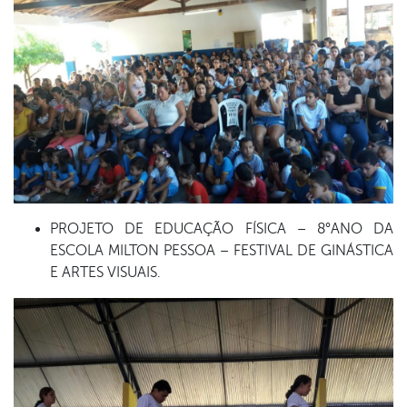
PROJETO DE EDUCAÇÃO FÍSICA – 8°ANO DA
ESCOLA MILTON PESSOA – FESTIVAL DE GINÁSTICA
E ARTES VISUAIS.