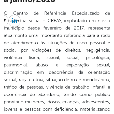
O Centro de Referência Especializado de
Assistência Social – CREAS, implantado em nosso
cebook
Twitter
Linkedin
município desde fevereiro de 2017, representa
atualmente uma importante referência para a rede
de atendimento às situações de risco pessoal e
social, por violações de direitos, negligência,
violência física, sexual, social, psicológica,
patrimonial, abuso e exploração sexual,
discriminação em decorrência da orientação
sexual, raça e etnia, situação de rua e mendicância,
tráfico de pessoas, vivência de trabalho infantil e
ocorrência de abandono, tendo como público
prioritário mulheres, idosos, crianças, adolescentes,
jovens e pessoas com deficiência, materializando