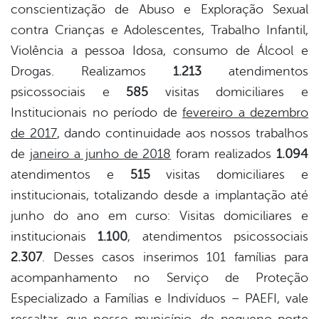
conscientização de Abuso e Exploração Sexual
contra Crianças e Adolescentes, Trabalho Infantil,
Violência a pessoa Idosa, consumo de Álcool e
Drogas. Realizamos
1.213
atendimentos
psicossociais e
585
visitas domiciliares e
Institucionais no período de
fevereiro a dezembro
de 2017
, dando continuidade aos nossos trabalhos
de
janeiro a junho de 2018
foram realizados
1.094
atendimentos e
515
visitas domiciliares e
institucionais, totalizando desde a implantação até
junho do ano em curso: Visitas domiciliares e
institucionais
1.100
, atendimentos psicossociais
2.307
. Desses casos inserimos 101 famílias para
acompanhamento no Serviço de Proteção
Especializado a Famílias e Indivíduos – PAEFI, vale