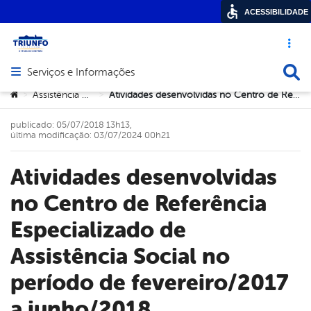
ACESSIBILIDADE
Acesso ráp
Busca
Serviços e Informações
Abrir menu principal de navegação
Você está aqui:
Assistência Social
Atividades desenvolvidas no Centro de Referência Especializado de Assistência Social no período de fevereiro/2017 a junho/2018
>
>
publicado: 05/07/2018 13h13,
última modificação: 03/07/2024 00h21
Atividades desenvolvidas
no Centro de Referência
Especializado de
Assistência Social no
período de fevereiro/2017
a junho/2018