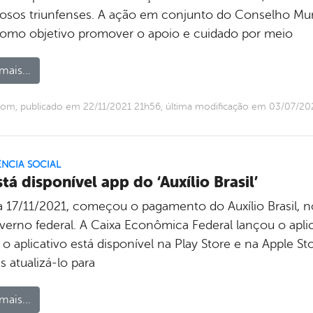
dosos triunfenses. A ação em conjunto do Conselho Muni
omo objetivo promover o apoio e cuidado por meio
mais...
om, publicado em 22/11/2021 21h56, última modificação em 03/07/2
ÊNCIA SOCIAL
stá disponível app do ‘Auxílio Brasil’
a 17/11/2021, começou o pagamento do Auxílio Brasil, 
verno federal. A Caixa Econômica Federal lançou o aplic
 o aplicativo está disponível na Play Store e na Apple S
 atualizá-lo para
mais...