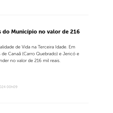
s do Município no valor de 216
idade de Vida na Terceira Idade. Em
s de Canaã (Carro Quebrado) e Jericó e
er no valor de 216 mil reais.
2024 00h09