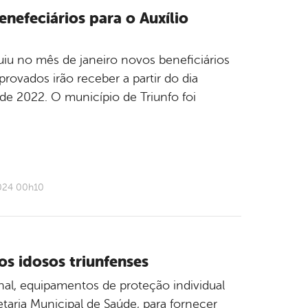
efeciários para o Auxílio
uiu no mês de janeiro novos beneficiários
rovados irão receber a partir do dia
e 2022. O município de Triunfo foi
2024 00h10
os idosos triunfenses
al, equipamentos de proteção individual
taria Municipal de Saúde, para fornecer