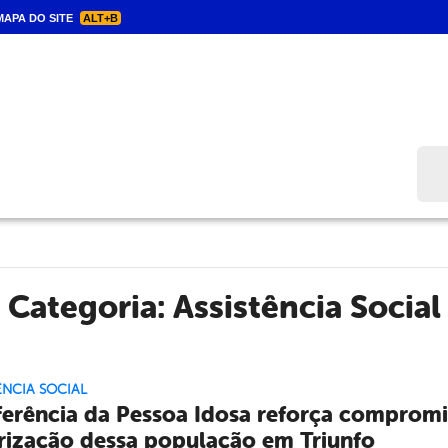
APA DO SITE
ALT+B
Bus
Categoria:
Assistência Social
ÊNCIA SOCIAL
erência da Pessoa Idosa reforça compromis
rização dessa população em Triunfo