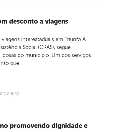
com desconto a viagens
 viagens interestaduais em Triunfo A
sistência Social (CRAS), segue
s idosas do município. Um dos serviços
ento que
2025 20h50
ano promovendo dignidade e