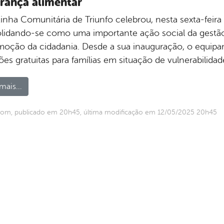
rança alimentar
inha Comunitária de Triunfo celebrou, nesta sexta-feira
lidando-se como uma importante ação social da gestão
moção da cidadania. Desde a sua inauguração, o equipame
ões gratuitas para famílias em situação de vulnerabilida
mais...
com, publicado em 20h45, última modificação em 12/05/2025 20h45