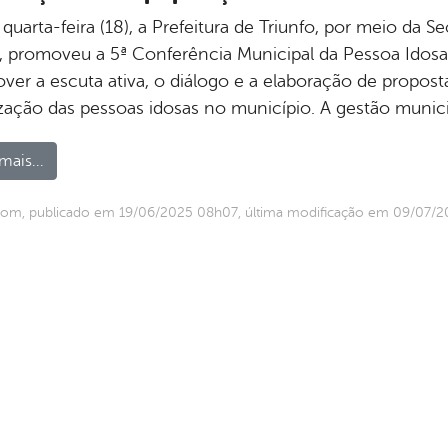
quarta-feira (18), a Prefeitura de Triunfo, por meio da 
l, promoveu a 5ª Conferência Municipal da Pessoa Idosa
ver a escuta ativa, o diálogo e a elaboração de proposta
ização das pessoas idosas no município. A gestão munici
mais...
com, publicado em 19/06/2025 08h07, última modificação em 09/07/2