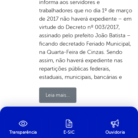
informa aos servidores e
trabalhadores que no dia 1º de março
de 2017 não haverá expediente – em
virtude do Decreto nº 003/2017,
assinado pelo prefeito João Batista –
ficando decretado Feriado Municipal,
na Quarta-Feira de Cinzas. Sendo
assim, não haverá expediente nas
repartições públicas federais,
estaduais, municipais, bancárias e
Leia mais...
por Ascom, publicado em 23/02/2017 16h29,
última modificação em 03/07/2024 00h28
Transparência
E-SIC
Ouvidoria