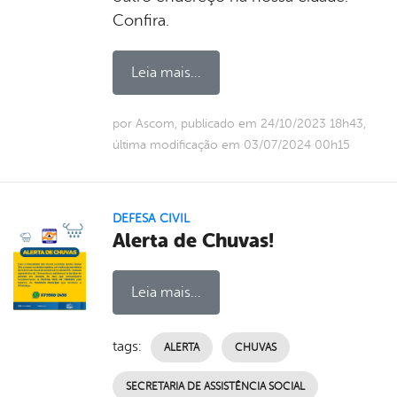
Confira.
Leia mais...
por Ascom, publicado em 24/10/2023 18h43,
última modificação em 03/07/2024 00h15
DEFESA CIVIL
Alerta de Chuvas!
Leia mais...
tags:
ALERTA
CHUVAS
SECRETARIA DE ASSISTÊNCIA SOCIAL