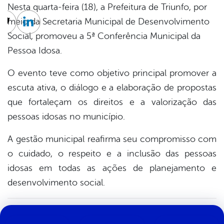
Nesta quarta-feira (18), a Prefeitura de Triunfo, por
meio da Secretaria Municipal de Desenvolvimento
cebook
Twitter
Linkedin
Social, promoveu a 5ª Conferência Municipal da
Pessoa Idosa.
O evento teve como objetivo principal promover a
escuta ativa, o diálogo e a elaboração de propostas
que fortaleçam os direitos e a valorização das
pessoas idosas no município.
A gestão municipal reafirma seu compromisso com
o cuidado, o respeito e a inclusão das pessoas
idosas em todas as ações de planejamento e
desenvolvimento social.