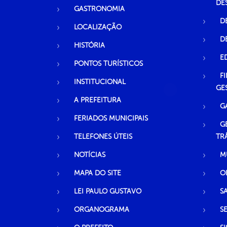
DE
GASTRONOMIA
D
LOCALIZAÇÃO
D
HISTÓRIA
E
PONTOS TURÍSTICOS
F
INSTITUCIONAL
GE
A PREFEITURA
G
FERIADOS MUNICIPAIS
G
TELEFONES ÚTEIS
TR
NOTÍCIAS
M
MAPA DO SITE
O
LEI PAULO GUSTAVO
S
ORGANOGRAMA
S