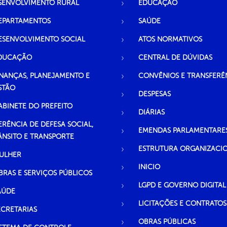
SENVOLVIMENTO RURAL
EDUCAÇÃO
EPARTAMENTOS
SAÚDE
ESENVOLVIMENTO SOCIAL
ATOS NORMATIVOS
DUCAÇÃO
CENTRAL DE DÚVIDAS
INANÇAS, PLANEJAMENTO E
CONVÊNIOS E TRANSFERÊ
STÃO
DESPESAS
ABINETE DO PREFEITO
DIÁRIAS
ERÊNCIA DE DEFESA SOCIAL,
EMENDAS PARLAMENTARE
ÂNSITO E TRANSPORTE
ESTRUTURA ORGANIZACI
ULHER
INICIO
BRAS E SERVIÇOS PÚBLICOS
LGPD E GOVERNO DIGITAL
AÚDE
LICITAÇÕES E CONTRATOS
ECRETARIAS
OBRAS PÚBLICAS