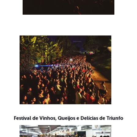
Festival de Vinhos, Queijos e Delícias de Triunfo