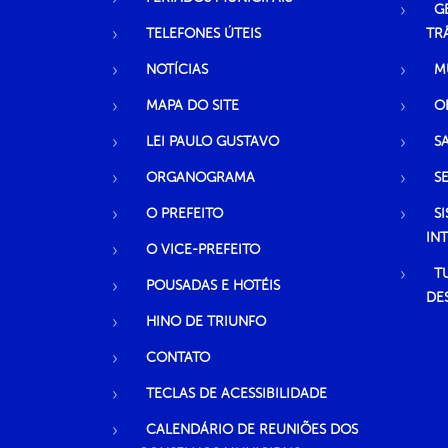
G
TELEFONES ÚTEIS
TR
NOTÍCIAS
M
MAPA DO SITE
O
LEI PAULO GUSTAVO
S
ORGANOGRAMA
S
O PREFEITO
S
IN
O VICE-PREFEITO
T
POUSADAS E HOTÉIS
DE
HINO DE TRIUNFO
CONTATO
TECLAS DE ACESSIBILIDADE
CALENDÁRIO DE REUNIÕES DOS