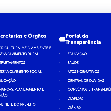
Portal da
cretarias e Órgãos
Transparência
GRICULTURA, MEIO AMBIENTE E
SENVOLVIMENTO RURAL
EDUCAÇÃO
EPARTAMENTOS
SAÚDE
ESENVOLVIMENTO SOCIAL
ATOS NORMATIVOS
DUCAÇÃO
CENTRAL DE DÚVIDAS
INANÇAS, PLANEJAMENTO E
CONVÊNIOS E TRANSFERÊ
STÃO
DESPESAS
ABINETE DO PREFEITO
DIÁRIAS