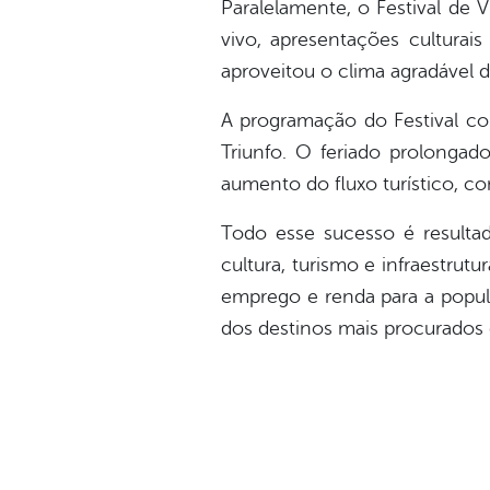
Paralelamente, o Festival de
vivo, apresentações cultura
aproveitou o clima agradável d
A programação do Festival c
Triunfo. O feriado prolonga
aumento do fluxo turístico, c
Todo esse sucesso é resultad
cultura, turismo e infraestru
emprego e renda para a popul
dos destinos mais procurados