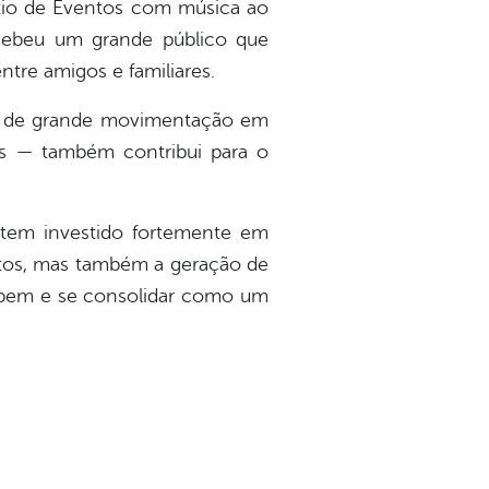
átio de Eventos com música ao
ecebeu um grande público que
ntre amigos e familiares.
te de grande movimentação em
es — também contribui para o
e tem investido fortemente em
entos, mas também a geração de
r bem e se consolidar como um