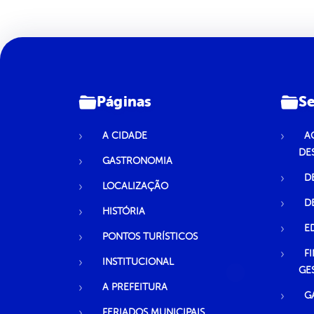
Páginas
Se
A CIDADE
A
DE
GASTRONOMIA
D
LOCALIZAÇÃO
D
HISTÓRIA
E
PONTOS TURÍSTICOS
F
INSTITUCIONAL
GE
A PREFEITURA
G
FERIADOS MUNICIPAIS