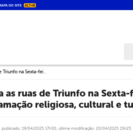
APA DO SITE
ALT+B
Bus
Multidão ocupa as ruas de Triunfo na Sexta-feira Santa com programação religiosa, cultural e turística
mação religiosa, cultural e tu
publicado: 19/04/2025 17h30,
última modificação: 20/04/2025 15h25