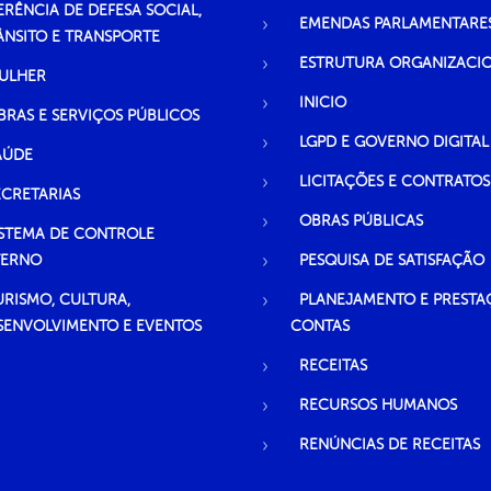
ERÊNCIA DE DEFESA SOCIAL,
EMENDAS PARLAMENTARE
ÂNSITO E TRANSPORTE
ESTRUTURA ORGANIZACI
ULHER
INICIO
BRAS E SERVIÇOS PÚBLICOS
LGPD E GOVERNO DIGITAL
AÚDE
LICITAÇÕES E CONTRATOS
ECRETARIAS
OBRAS PÚBLICAS
ISTEMA DE CONTROLE
TERNO
PESQUISA DE SATISFAÇÃO
URISMO, CULTURA,
PLANEJAMENTO E PRESTA
SENVOLVIMENTO E EVENTOS
CONTAS
RECEITAS
RECURSOS HUMANOS
RENÚNCIAS DE RECEITAS