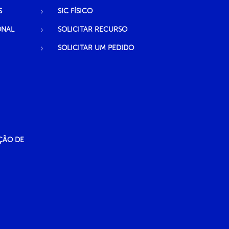
S
SIC FÍSICO
ONAL
SOLICITAR RECURSO
SOLICITAR UM PEDIDO
ÇÃO DE